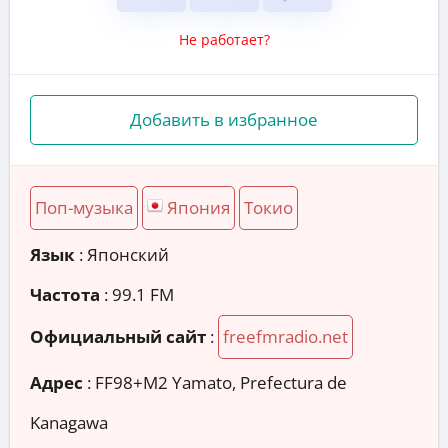
Не работает?
Добавить в избранное
Поп-музыка
Япония
Токио
Язык
: Японский
Частота
: 99.1 FM
Официальный сайт
:
freefmradio.net
Адрес
:
FF98+M2 Yamato, Prefectura de
Kanagawa