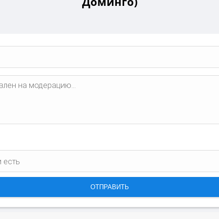
Доминго)