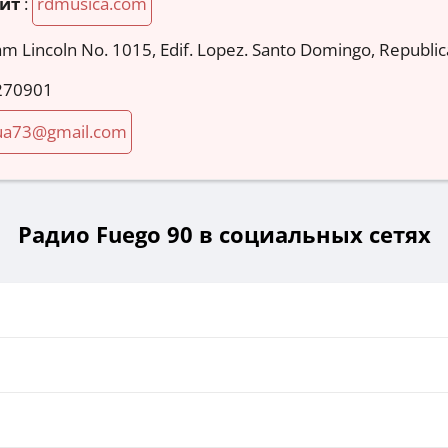
йт
:
rdmusica.com
m Lincoln No. 1015, Edif. Lopez. Santo Domingo, Republi
270901
gua73@gmail.com
Радио Fuego 90 в социальных сетях