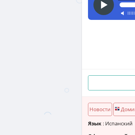
Новости
Доми
Язык
: Испанский