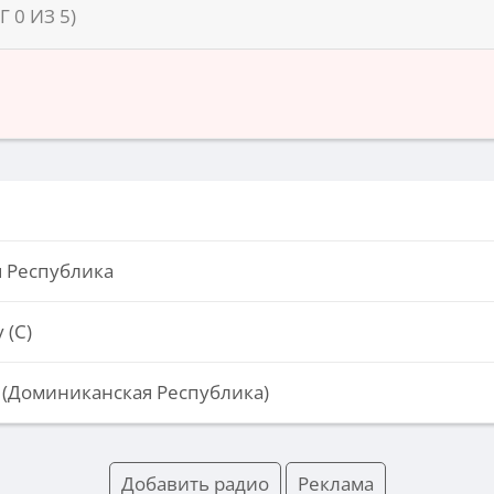
НГ
0
ИЗ
5
)
 Республика
 (С)
 (Доминиканская Республика)
Добавить радио
Реклама