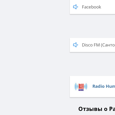
Facebook
Disco FM (Сант
Radio Hum
Отзывы о Ра