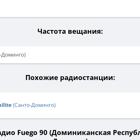
Частота вещания:
о-Доминго)
Похожие радиостанции:
ilite
(Санто-Доминго)
дио Fuego 90 (Доминиканская Республ