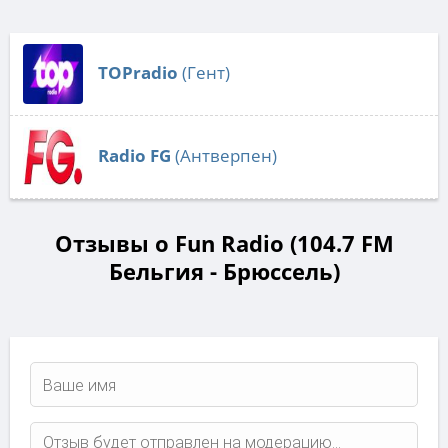
TOPradio
(Гент)
Radio FG
(Антверпен)
Отзывы о Fun Radio (104.7 FM
Бельгия - Брюссель)