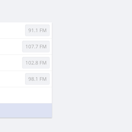
91.1 FM
107.7 FM
102.8 FM
98.1 FM