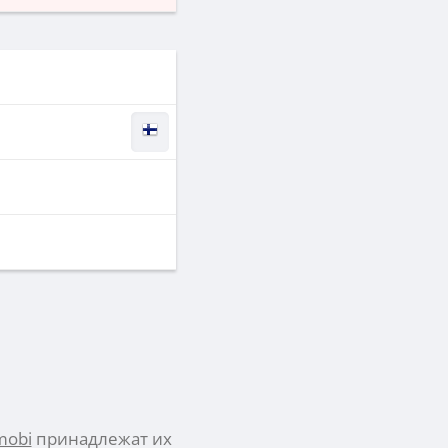
mobi
принадлежат их