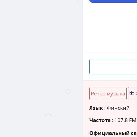
Ретро музыка
Язык
: Финский
Частота
: 107.8 FM
Официальный са