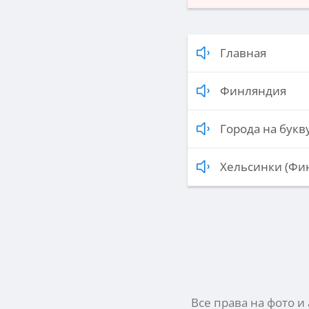
Главная
Финляндия
Города на букву
Хельсинки (Фи
Все права на фото и