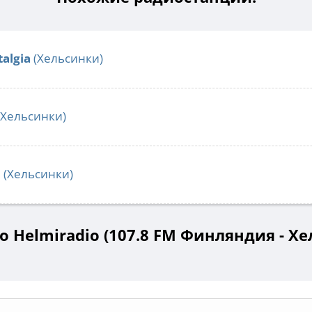
algia
(Хельсинки)
(Хельсинки)
M
(Хельсинки)
 Helmiradio (107.8 FM Финляндия - Х