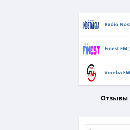
Radio Nost
Finest FM
Vomba F
Отзывы о