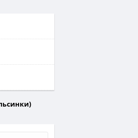
ельсинки)