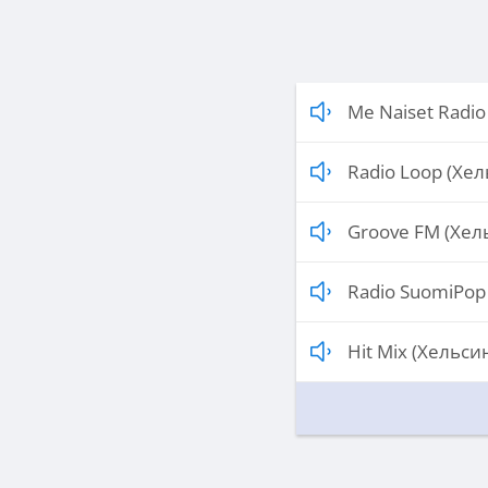
Me Naiset Radio
Radio Loop (Хе
Groove FM (Хел
Radio SuomiPop
Hit Mix (Хельси