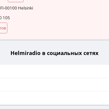
 FI-00100 Helsinki
0 105
тов
Helmiradio в социальных сетях