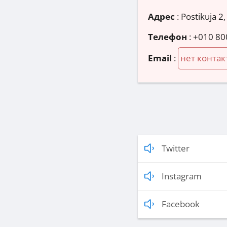
Адрес
:
Postikuja 2,
Телефон
:
+010 80
Email
:
нет контак
Twitter
Instagram
Facebook