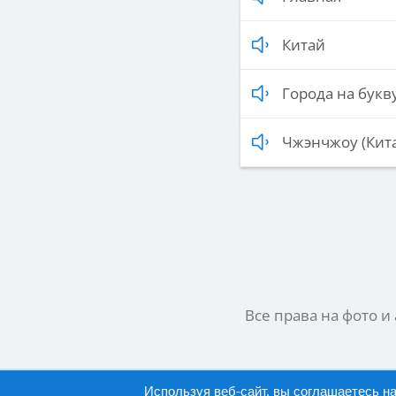
Китай
Города на букву
Чжэнчжоу (Кит
Все права на фото и
Используя веб-сайт, вы соглашаетесь н