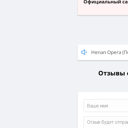
Официальный са
Henan Opera (П
Отзывы о