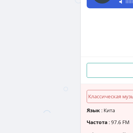
Классическая муз
Язык
: Кита
Частота
: 97.6 FM