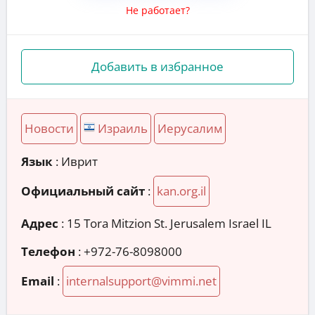
Не работает?
Добавить в избранное
Новости
Израиль
Иерусалим
Язык
: Иврит
Официальный сайт
:
kan.org.il
Адрес
:
15 Tora Mitzion St. Jerusalem Israel IL
Телефон
:
+972-76-8098000
Email
:
internalsupport@vimmi.net