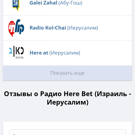
Galei Zahal
(Абу-Гош)
Radio Kol-Chai
(Иерусалим)
Here at
(Иерусалим)
Показать еще
Отзывы о Радио Here Bet (Израиль -
Иерусалим)