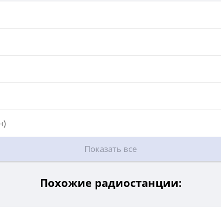
н)
Показать все
Похожие радиостанции: