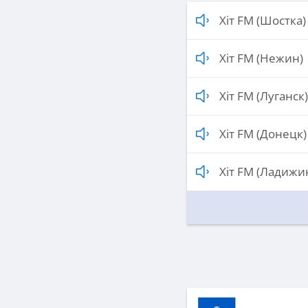
Хіт FM (Шостка)
Хіт FM (Нежин)
Хіт FM (Луганск)
Хіт FM (Донецк)
Хіт FM (Ладижи