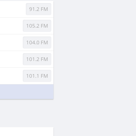
91.2 FM
105.2 FM
104.0 FM
101.2 FM
101.1 FM