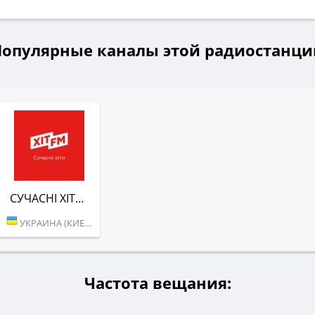
Популярные каналы этой радиостанци
СУЧАСНІ ХІТИ (ХІТ FM)
УКРАИНА (КИЕВ)
Частота вещания: