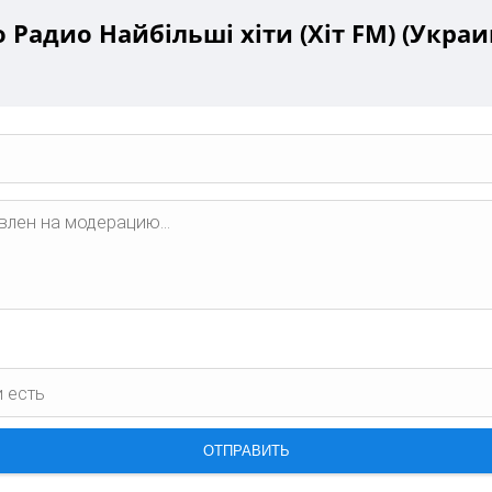
 Радио Найбільші хіти (Хіт FM) (Украин