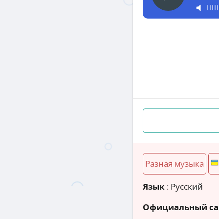
Разная музыка
Язык
: Русский
Официальный са