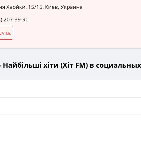
ия Хвойки, 15/15, Киев, Украина
) 207-39-90
ev.ua
 Найбільші хіти (Хіт FM) в социальных