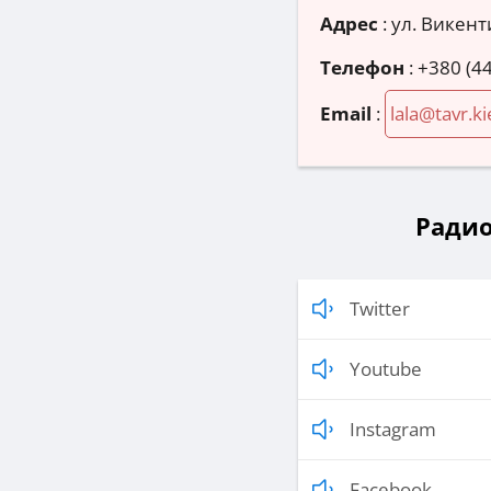
Адрес
:
ул. Викент
Телефон
:
+380 (44
Email
:
lala@tavr.ki
Радио
Twitter
Youtube
Instagram
Facebook