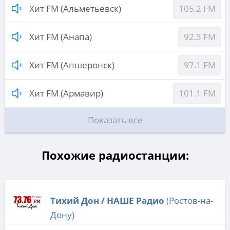
Хит FM (Альметьевск)
105.2 FM
Хит FM (Анапа)
92.3 FM
Хит FM (Апшеронск)
97.1 FM
Хит FM (Армавир)
101.1 FM
Показать все
Похожие радиостанции:
Тихий Дон / НАШЕ Радио
(Ростов-на-
Дону)