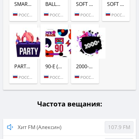
SMART POP (ХИТ FM)
BALLADS (ХИТ FM)
SOFT ROCK 2000S (ХИТ FM)
SOFT ROCK 2010S (ХИТ FM)
РОССИЯ (МОСКВА)
РОССИЯ (МОСКВА)
РОССИЯ (МОСКВА)
РОССИЯ (МОСКВА)
PARTY (ХИТ FM)
90-Е (ХИТ FM)
2000-Е (ХИТ FM)
РОССИЯ (МОСКВА)
РОССИЯ (МОСКВА)
РОССИЯ (МОСКВА)
Частота вещания:
Хит FM (Алексин)
107.9 FM