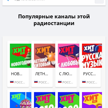
Популярные каналы этой
радиостанции
НОВОГОДНИЙ (ХИТ FM)
ЛЕТНИЙ ХИТОВЫЙ ЧИЛ (ХИТ FM)
С ЛЮБОВЬЮ (ХИТ FM)
РУССКАЯ МУЗЫКА (ХИТ FM)
РОССИЯ (МОСКВА)
РОССИЯ (МОСКВА)
РОССИЯ (МОСКВА)
РОССИЯ (МОСКВА)