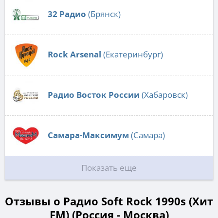
32 Радио
(Брянск)
Rock Arsenal
(Екатеринбург)
Радио Восток России
(Хабаровск)
Самара-Максимум
(Самара)
Показать еще
Отзывы о Радио Soft Rock 1990s (Хит
FM) (Россия - Москва)