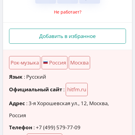
Не работает?
Добавить в избранное
Рок-музыка
Россия
Москва
Язык
: Русский
Официальный сайт
:
hitfm.ru
Адрес
:
3-я Хорошевская ул., 12, Москва,
Россия
Телефон
:
+7 (499) 579-77-09