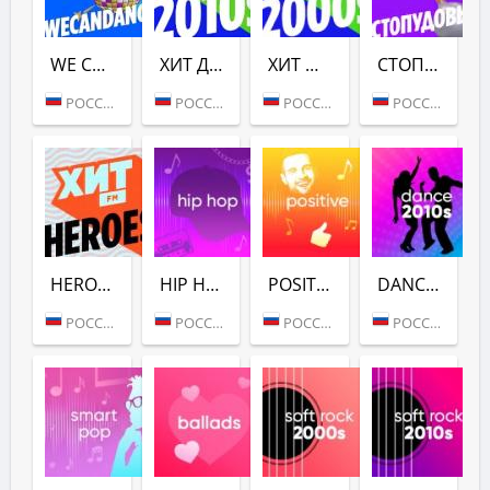
WE CAN DANCE (ХИТ FM)
ХИТ ДЕСЯТЫХ (ХИТ ФМ)
ХИТ НУЛЕВЫХ (ХИТ ФМ)
СТОПУДОВЫЙ ХИТ (ХИТ ФМ)
РОССИЯ (МОСКВА)
РОССИЯ (МОСКВА)
РОССИЯ (МОСКВА)
РОССИЯ (МОСКВА)
HEROES (ХИТ FM)
HIP HOP (ХИТ FM)
POSITIVE (ХИТ FM)
DANCE 2010S (ХИТ FM)
РОССИЯ (МОСКВА)
РОССИЯ (МОСКВА)
РОССИЯ (МОСКВА)
РОССИЯ (МОСКВА)