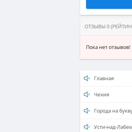
ОТЗЫВЫ
0
(РЕЙТИ
Пока нет отзывов!
Главная
Чехия
Города на букву
Усти-над-Лабем