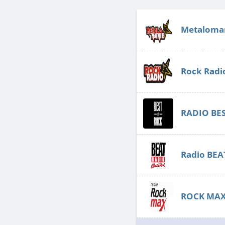
Metaloma
Rock Radi
RADIO BE
Radio BEA
ROCK MA