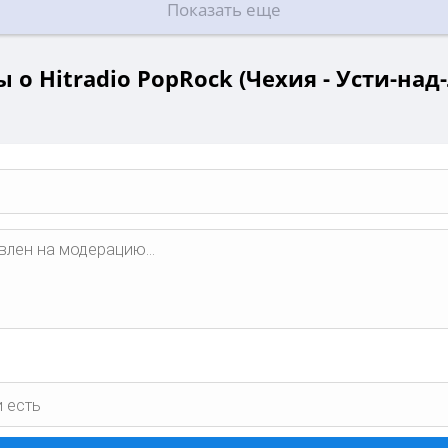
Показать еще
 о Hitradio PopRock (Чехия - Усти-над