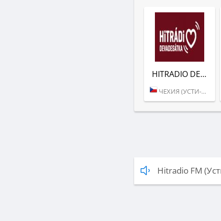
HITRADIO DEVADESATKA
ЧЕХИЯ (УСТИ-НАД-ЛАБЕМ)
Hitradio FM (Ус