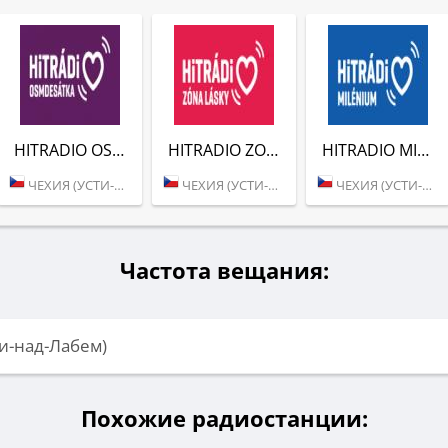
HITRADIO OSMDESATKA
HITRADIO ZONA LASKY
HITRADIO MILENIUM
ЧЕХИЯ (УСТИ-НАД-ЛАБЕМ)
ЧЕХИЯ (УСТИ-НАД-ЛАБЕМ)
ЧЕХИЯ (УСТИ-НАД-ЛАБЕМ)
Частота вещания:
ти-над-Лабем)
Похожие радиостанции: