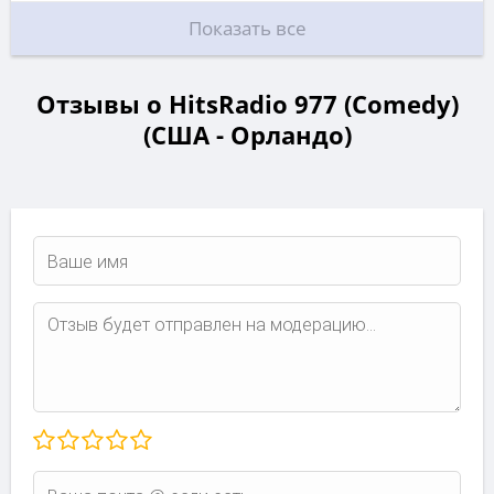
Показать все
Отзывы о HitsRadio 977 (Comedy)
(США - Орландо)