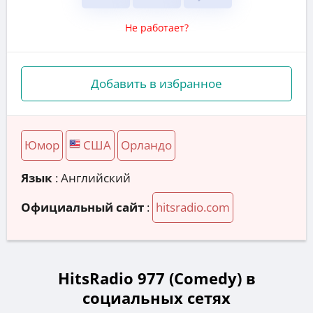
Не работает?
Добавить в избранное
Юмор
США
Орландо
Язык
: Английский
Официальный сайт
:
hitsradio.com
HitsRadio 977 (Comedy) в
социальных сетях