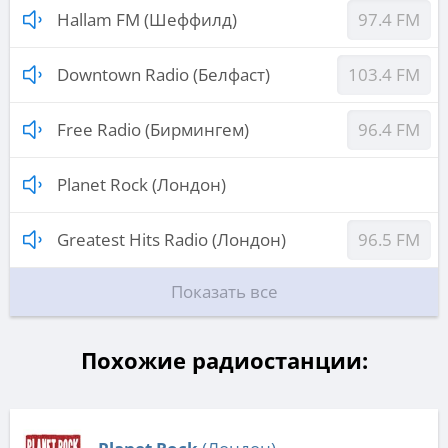
Hallam FM (Шеффилд)
97.4 FM
Downtown Radio (Белфаст)
103.4 FM
Free Radio (Бирмингем)
96.4 FM
Planet Rock (Лондон)
Greatest Hits Radio (Лондон)
96.5 FM
Показать все
Похожие радиостанции: