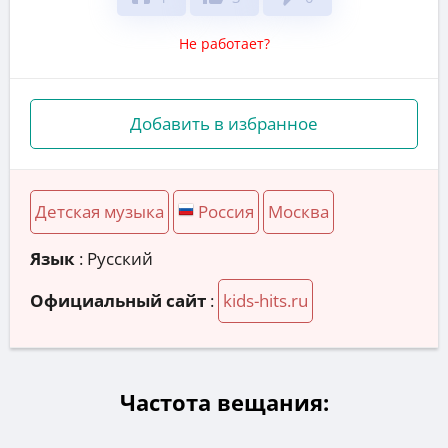
Не работает?
Добавить в избранное
Детская музыка
Россия
Москва
Язык
: Русский
Официальный сайт
:
kids-hits.ru
Частота вещания: