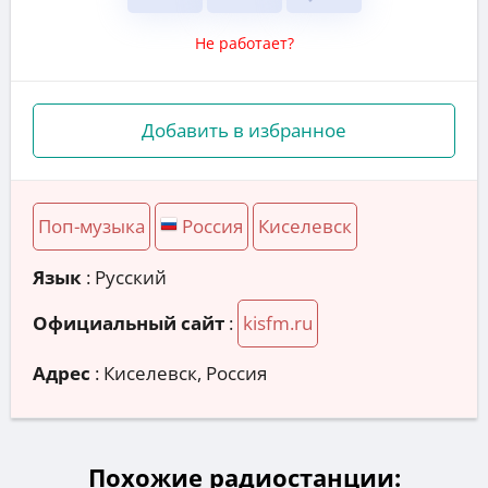
Не работает?
Добавить в избранное
Поп-музыка
Россия
Киселевск
Язык
: Русский
Официальный сайт
:
kisfm.ru
Адрес
:
Киселевск, Россия
Похожие радиостанции: