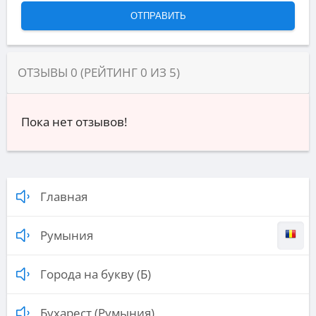
ОТЗЫВЫ
0
(РЕЙТИНГ
0
ИЗ
5
)
Пока нет отзывов!
Главная
Румыния
Города на букву (Б)
Бухарест (Румыния)