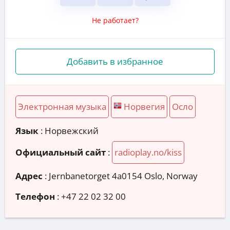
Не работает?
Добавить в избранное
Электронная музыка
Норвегия
Осло
Язык
: Норвежский
Официальный сайт
:
radioplay.no/kiss
Адрес
:
Jernbanetorget 4a0154 Oslo, Norway
Телефон
:
+47 22 02 32 00