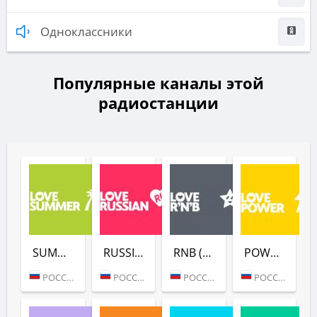
Одноклассники
Популярные каналы этой
радиостанции
SUMMER (LOVE RADIO)
RUSSIAN (LOVE RADIO)
RNB (LOVE RADIO)
POWER (LOVE RADIO)
РОССИЯ (МОСКВА)
РОССИЯ (МОСКВА)
РОССИЯ (МОСКВА)
РОССИЯ (МОСКВА)