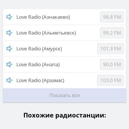
Love Radio (Азнакаево)
98.8 FM
Love Radio (Альметьевск)
99.2 FM
Love Radio (Амурск)
101.3 FM
Love Radio (Анапа)
90.0 FM
Love Radio (Арзамас)
103.0 FM
Показать все
Похожие радиостанции: