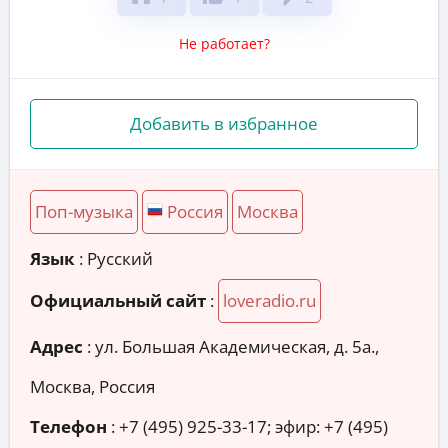
Не работает?
Добавить в избранное
Поп-музыка
Россия
Москва
Язык
: Русский
Официальный сайт
:
loveradio.ru
Адрес
:
ул. Большая Академическая, д. 5а.,
Москва, Россия
Телефон
:
+7 (495) 925-33-17; эфир: +7 (495)