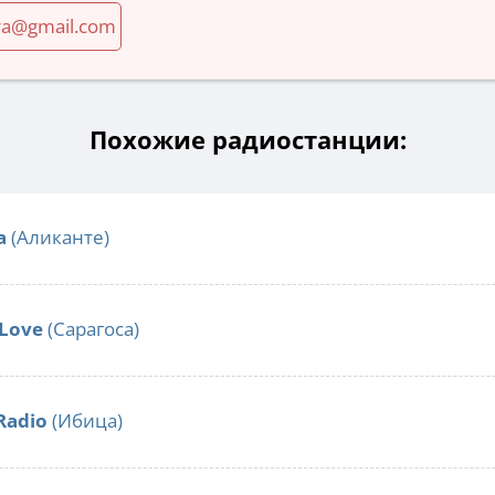
ra@gmail.com
Похожие радиостанции:
a
(Аликанте)
 Love
(Сарагоса)
 Radio
(Ибица)