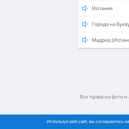
Испания
Города на букву
Мадрид (Испан
Все права на фото и
Используя веб-сайт, вы соглашаетесь н