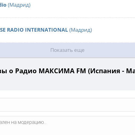
dio
(Мадрид)
SE RADIO INTERNATIONAL
(Мадрид)
Показать еще
ы о Радио МАКСИМА FM (Испания - М