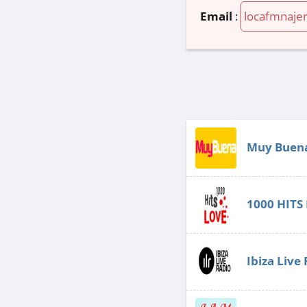
Email
:
locafmnaje
Muy Buen
1000 HITS
Ibiza Live