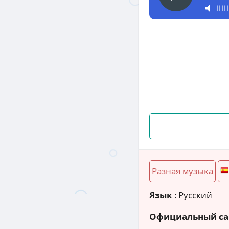
Разная музыка
Язык
: Русский
Официальный са