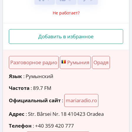
Не работает?
Добавить в избранное
Разговорное радио
Румыния
Орадя
Язык
: Румынский
Частота
: 89.7 FM
Официальный сайт
:
mariaradio.ro
Адрес
:
Str. Bârsei Nr. 18 410423 Oradea
Телефон
:
+40 359 420 777