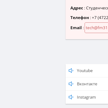
Адрес
:
Студенческ
Телефон
:
+7 (4722
Email
:
tech@fm31
Youtube
Вконтакте
Instagram