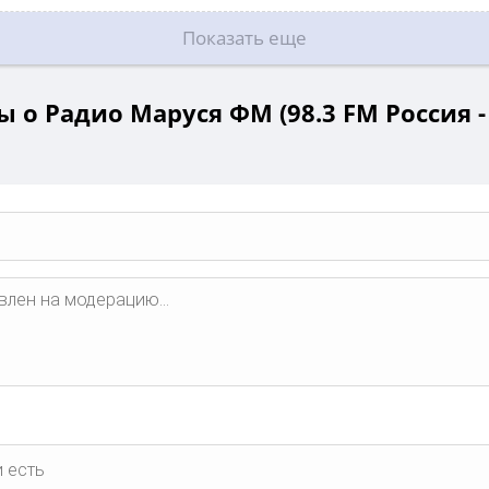
Показать еще
 о Радио Маруся ФМ (98.3 FM Россия -