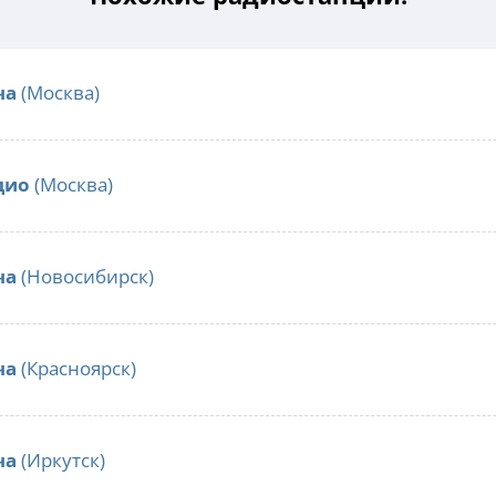
ча
(Москва)
дио
(Москва)
ча
(Новосибирск)
ча
(Красноярск)
ча
(Иркутск)