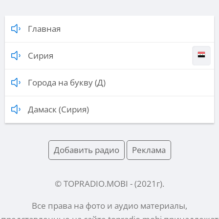
Главная
Сирия
Города на букву (Д)
Дамаск (Сирия)
Добавить радио
Реклама
© TOPRADIO.MOBI
- (
2021
г).
Все права на фото и аудио материалы,