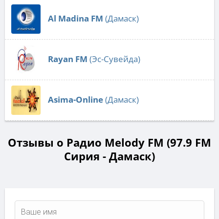
Al Madina FM
(Дамаск)
Rayan FM
(Эс-Сувейда)
Asima-Online
(Дамаск)
Отзывы о Радио Melody FM (97.9 FM
Сирия - Дамаск)