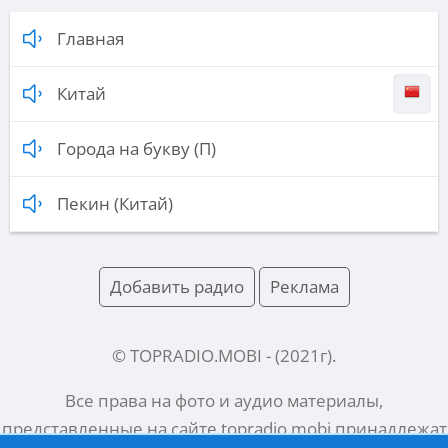
Главная
Китай
Города на букву (П)
Пекин (Китай)
Добавить радио
Реклама
© TOPRADIO.MOBI
- (
2021
г).
Все права на фото и аудио материалы,
представленные на сайте
topradio.mobi
принадлежат