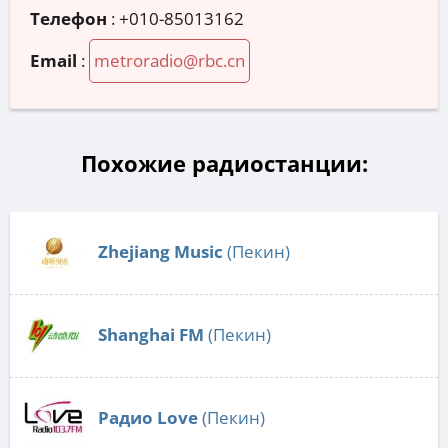
Телефон
:
+010-85013162
Email
:
metroradio@rbc.cn
Похожие радиостанции:
Zhejiang Music
(Пекин)
Shanghai FM
(Пекин)
Радио Love
(Пекин)