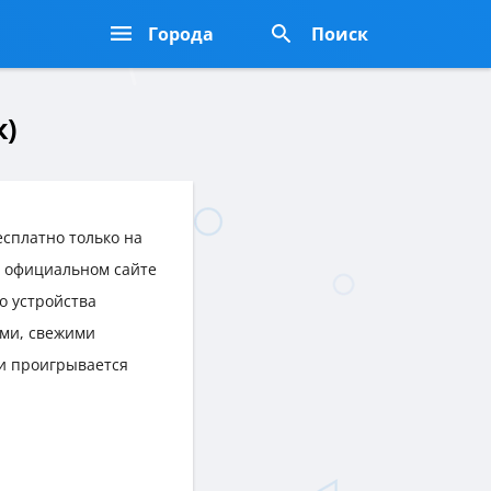
Города
Поиск
к)
сплатно только на
на официальном сайте
о устройства
ми, свежими
и проигрывается