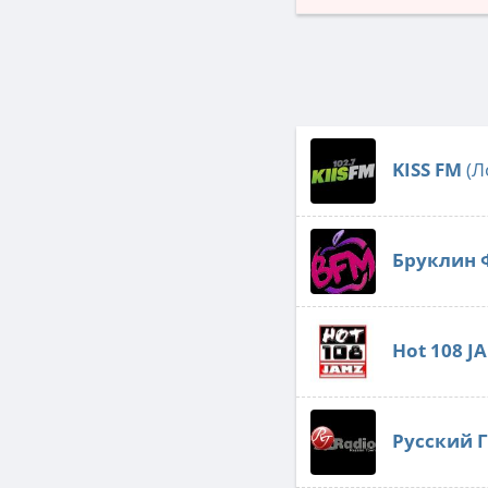
KISS FM
(Л
Бруклин
Hot 108 J
Русский 