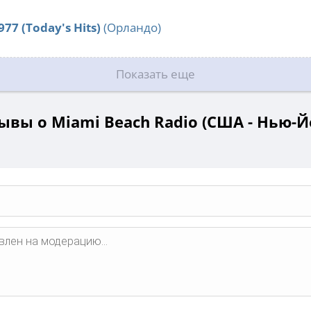
977 (Today's Hits)
(Орландо)
Показать еще
ывы о Miami Beach Radio (США - Нью-Й