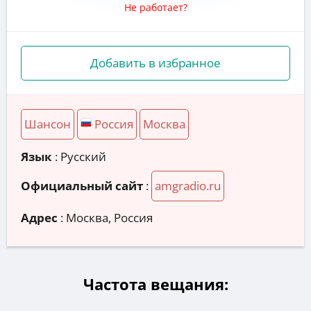
Не работает?
Добавить в избранное
Шансон
Россия
Москва
Язык
: Русский
Официальный сайт
:
amgradio.ru
Адрес
:
Москва, Россия
Частота вещания: