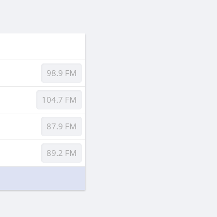
98.9 FM
104.7 FM
87.9 FM
89.2 FM