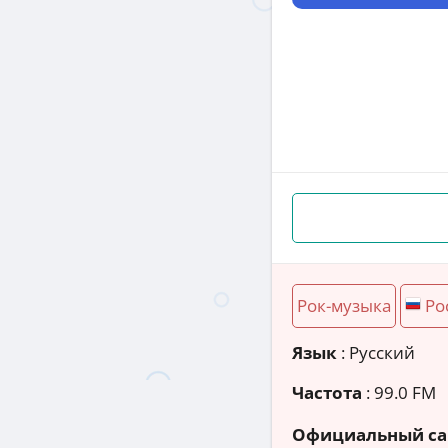
Рок-музыка
Ро
Язык
: Русский
Частота
: 99.0 FM
Официальный са