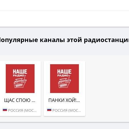
Популярные каналы этой радиостанци
ЩАС СПОЮ (НАШЕ РАДИО)
ПАНКИ ХОЙ! (НАШЕ РАДИО)
РОССИЯ (МОСКВА)
РОССИЯ (МОСКВА)