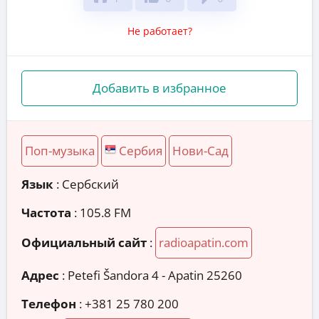
Не работает?
Добавить в избранное
Поп-музыка
Сербия
Нови-Сад
Язык
: Сербский
Частота
: 105.8 FM
Официальный сайт
:
radioapatin.com
Адрес
:
Petefi Šandora 4 - Apatin 25260
Телефон
:
+381 25 780 200