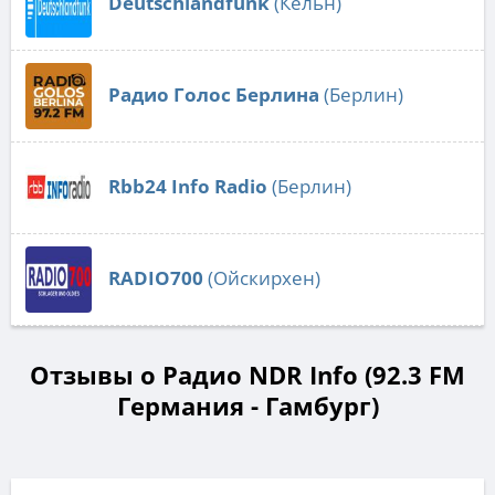
Deutschlandfunk
(Кёльн)
Радио Голос Берлина
(Берлин)
Rbb24 Info Radio
(Берлин)
RADIO700
(Ойскирхен)
Отзывы о Радио NDR Info (92.3 FM
Германия - Гамбург)