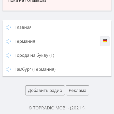
Пока нет отзывов!
Главная
Германия
Города на букву (Г)
Гамбург (Германия)
Добавить радио
Реклама
© TOPRADIO.MOBI
- (
2021
г).