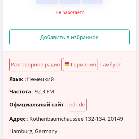
Не работает?
Добавить в избранное
Разговорное радио
Германия
Гамбург
Язык
: Немецкий
Частота
: 92.3 FM
Официальный сайт
:
ndr.de
Адрес
:
Rothenbaumchaussee 132-134, 20149
Hamburg, Germany