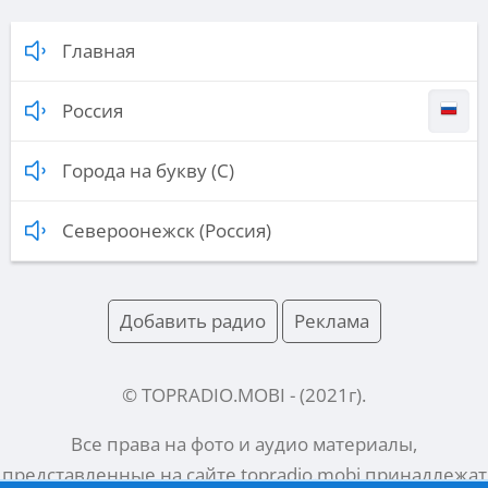
Главная
Россия
Города на букву (С)
Североонежск (Россия)
Добавить радио
Реклама
© TOPRADIO.MOBI
- (
2021
г).
Все права на фото и аудио материалы,
представленные на сайте
topradio.mobi
принадлежат