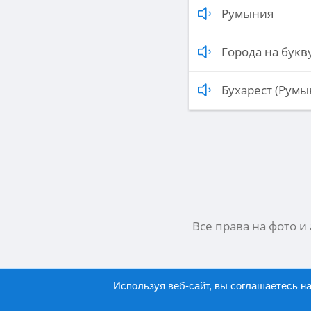
Румыния
Города на букву
Бухарест (Румы
Все права на фото и
Используя веб-сайт, вы соглашаетесь н