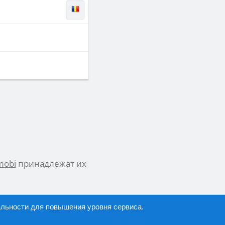
mobi
принадлежат их
альности
для повышения уровня сервиса.