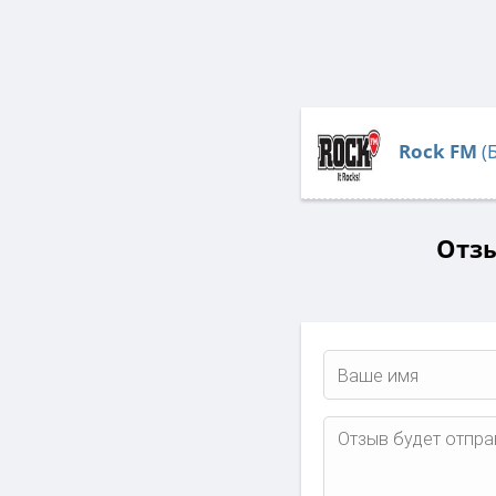
Rock FM
(
Отзы