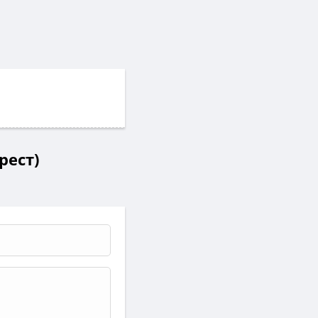
рест)