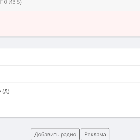
НГ
0
ИЗ
5
)
 (Д)
Добавить радио
Реклама