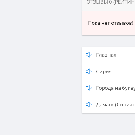
ОТЗЫВЫ
0
(РЕЙТИ
Пока нет отзывов!
Главная
Сирия
Города на букву
Дамаск (Сирия)