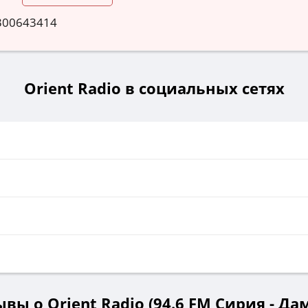
300643414
Orient Radio в социальных сетях
вы о Orient Radio (94.6 FM Сирия - Да