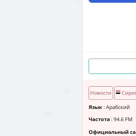
Новости
Сири
Язык
: Арабский
Частота
: 94.6 FM
Официальный са