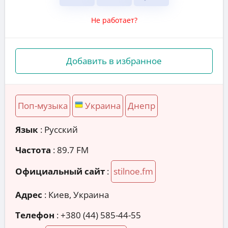
Не работает?
Добавить в избранное
Поп-музыка
Украина
Днепр
Язык
: Русский
Частота
: 89.7 FM
Официальный сайт
:
stilnoe.fm
Адрес
:
Киев, Украина
Телефон
:
+380 (44) 585-44-55