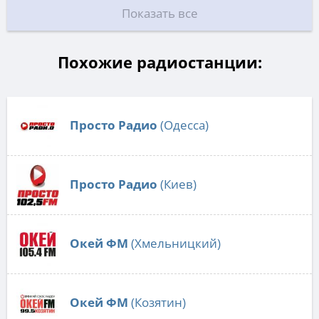
Показать все
Похожие радиостанции:
Просто Радио
(Одесса)
Просто Радио
(Киев)
Окей ФМ
(Хмельницкий)
Окей ФМ
(Козятин)