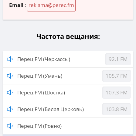
Email
:
reklama@perec.fm
Частота вещания:
Перец FM (Черкассы)
92.1 FM
Перец FM (Умань)
105.7 FM
Перец FM (Шостка)
107.3 FM
Перец FM (Белая Церковь)
103.8 FM
Перец FM (Ровно)