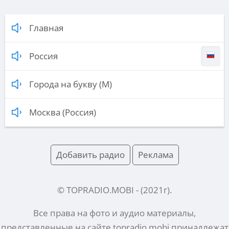
Главная
Россия
Города на букву (М)
Москва (Россия)
Добавить радио
Реклама
© TOPRADIO.MOBI
- (
2021
г).
Все права на фото и аудио материалы,
представленные на сайте
topradio.mobi
принадлежат