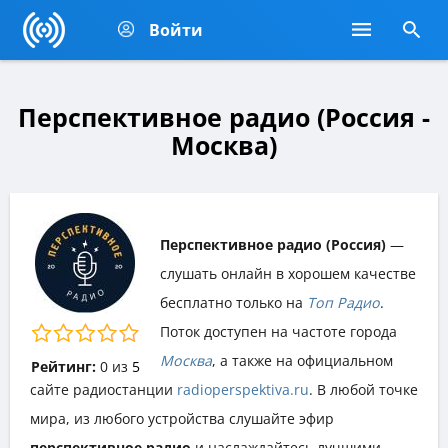
Войти
Перспективное радио (Россия -
Москва)
Перспективное радио (Россия)
—
слушать онлайн в хорошем качестве
бесплатно только на
Топ Радио
.
Поток доступен на частоте города
Москва
, а также на официальном
Рейтинг:
0
из
5
сайте радиостанции
radioperspektiva.ru
. В любой точке
мира, из любого устройства слушайте эфир
перспективное радио
и наслаждайтесь лучшими