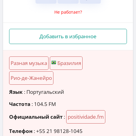
Не работает?
Добавить в избранное
Разная музыка
Бразилия
Рио-де-Жанейро
Язык
: Португальский
Частота
: 104.5 FM
Официальный сайт
:
positividade.fm
Телефон
:
+55 21 98128-1045