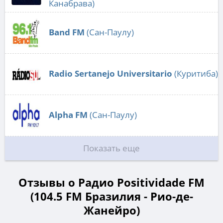
Канабрава)
Band FM
(Сан-Паулу)
Radio Sertanejo Universitario
(Куритиба)
Alpha FM
(Сан-Паулу)
Показать еще
Отзывы о Радио Positividade FM
(104.5 FM Бразилия - Рио-де-
Жанейро)