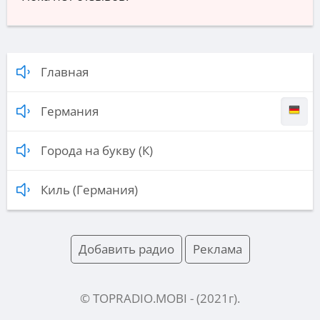
Главная
Германия
Города на букву (К)
Киль (Германия)
Добавить радио
Реклама
© TOPRADIO.MOBI
- (
2021
г).