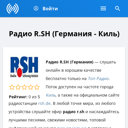
Войти
Радио R.SH (Германия - Киль)
Радио R.SH (Германия)
— слушать
онлайн в хорошем качестве
бесплатно только на
Топ Радио
.
Поток доступен на частоте города
Киль
, а также на официальном сайте
Рейтинг:
0
из
5
радиостанции
rsh.de
. В любой точке мира, из любого
устройства слушайте эфир
радио r.sh
и наслаждайтесь
лучшими песнями, свежими новостями, топовой