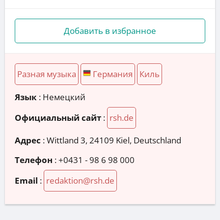
Добавить в избранное
Разная музыка
Германия
Киль
Язык
: Немецкий
Официальный сайт
:
rsh.de
Адрес
:
Wittland 3, 24109 Kiel, Deutschland
Телефон
:
+0431 - 98 6 98 000
Email
:
redaktion@rsh.de