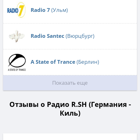
Radio 7
(Ульм)
Radio Santec
(Вюрцбург)
A State of Trance
(Берлин)
Показать еще
Отзывы о Радио R.SH (Германия -
Киль)