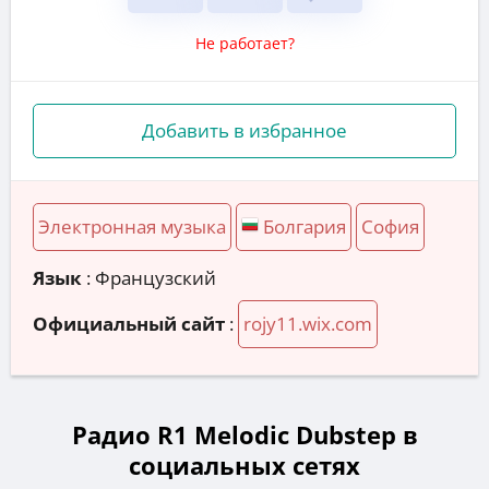
Не работает?
Добавить в избранное
Электронная музыка
Болгария
София
Язык
: Французский
Официальный сайт
:
rojy11.wix.com
Радио R1 Melodic Dubstep в
социальных сетях