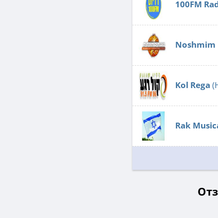
100FM Rad
Noshmim 
Kol Rega
(
Rak Music
Отз