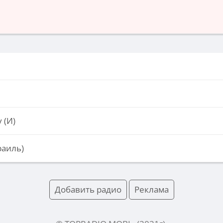
 (И)
раиль)
Добавить радио
Реклама