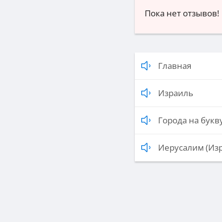
Пока нет отзывов!
Главная
Израиль
Города на букву
Иерусалим (Из