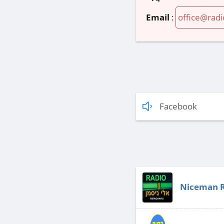
Email
:
office@radi
Facebook
Niceman 