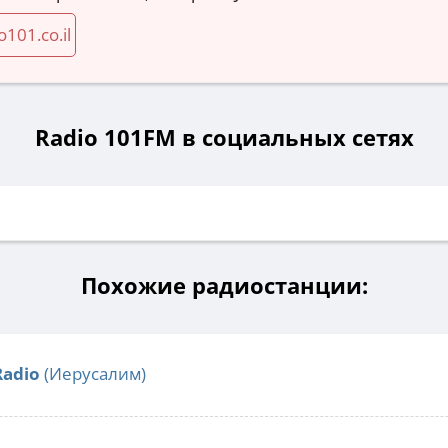
o101.co.il
Radio 101FM в социальных сетях
Похожие радиостанции:
Radio
(Иерусалим)