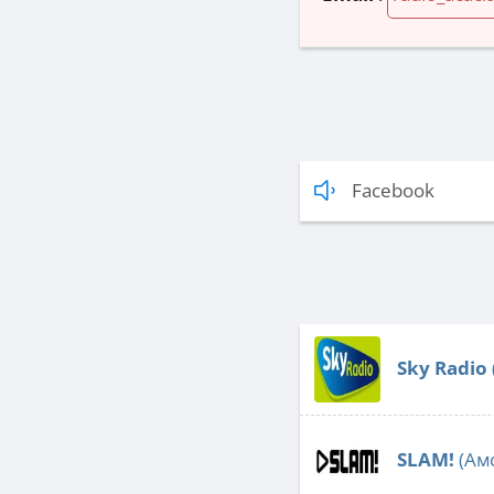
Facebook
Sky Radio
SLAM!
(Ам