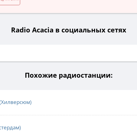
Radio Acacia в социальных сетях
Похожие радиостанции:
(Хилверсюм)
стердам)