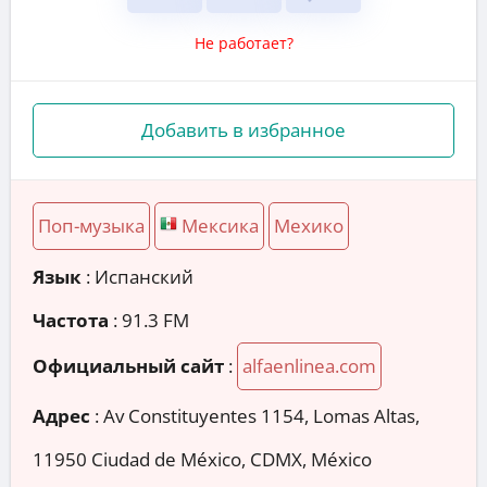
Не работает?
Добавить в избранное
Поп-музыка
Мексика
Мехико
Язык
: Испанский
Частота
: 91.3 FM
Официальный сайт
:
alfaenlinea.com
Адрес
:
Av Constituyentes 1154, Lomas Altas,
11950 Ciudad de México, CDMX, México