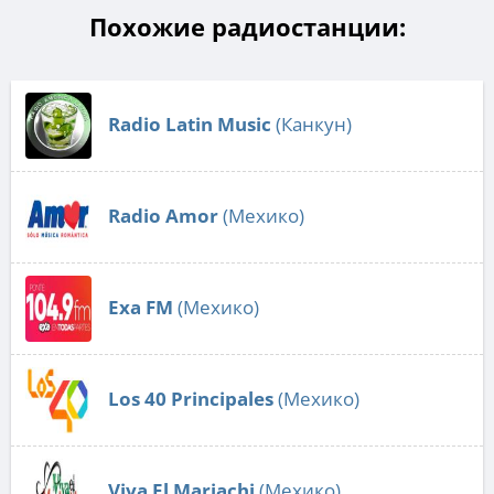
Похожие радиостанции:
Radio Latin Music
(Канкун)
Radio Amor
(Мехико)
Exa FM
(Мехико)
Los 40 Principales
(Мехико)
Viva El Mariachi
(Мехико)