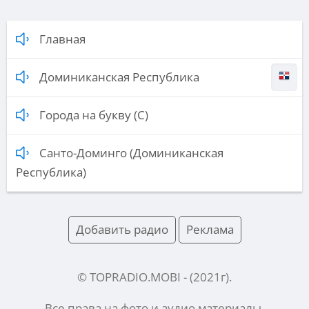
Главная
Доминиканская Республика
Города на букву (С)
Санто-Доминго (Доминиканская
Республика)
Добавить радио
Реклама
© TOPRADIO.MOBI
- (
2021
г).
Все права на фото и аудио материалы,