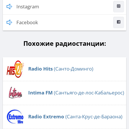
Instagram
Facebook
Похожие радиостанции:
Radio Hits
(Санто-Доминго)
Intima FM
(Сантьяго-де-лос-Кабальерос)
Radio Extremo
(Санта-Крус-де-Бараона)