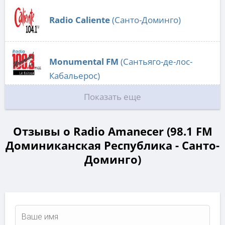
Radio Caliente
(Санто-Доминго)
Monumental FM
(Сантьяго-де-лос-
Кабальерос)
Показать еще
Отзывы о Radio Amanecer (98.1 FM
Доминиканская Республика - Санто-
Доминго)