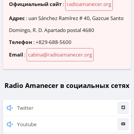
Официальный сайт
:
radioamanecer.org
Адрес
:
uan Sánchez Ramírez # 40, Gazcue Santo
Domingo, R. D. Apartado postal 4680
Телефон
:
+829-688-5600
Email
:
cabina@radioamanecer.org
Radio Amanecer в социальных сетях
Twitter
Youtube