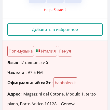
Не работает?
Добавить в избранное
Поп-музыка
Италия
Генуя
Язык
: Итальянский
Частота
: 97.5 FM
Официальный сайт
:
babboleo.it
Адрес
:
Magazzini del Cotone, Modulo 1, terzo
piano, Porto Antico 16128 – Genova