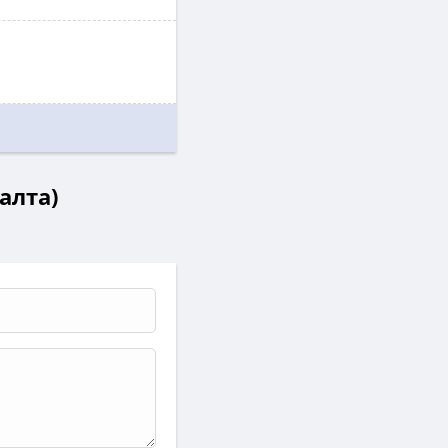
алта)