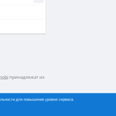
mobi
принадлежат их
альности
для повышения уровня сервиса.