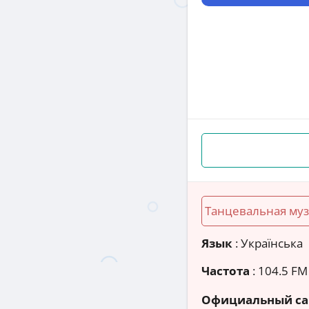
Танцевальная му
Язык
: Українська
Частота
: 104.5 FM
Официальный са