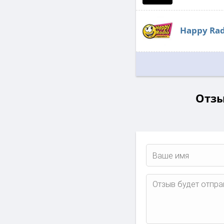
Happy Rad
Отзы