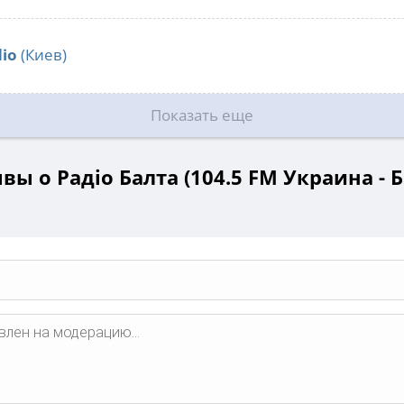
io
(Киев)
Показать еще
вы о Радіо Балта (104.5 FM Украина - Б