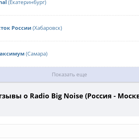
nal
(Екатеринбург)
сток России
(Хабаровск)
Максимум
(Самара)
Показать еще
зывы о Radio Big Noise (Россия - Моск