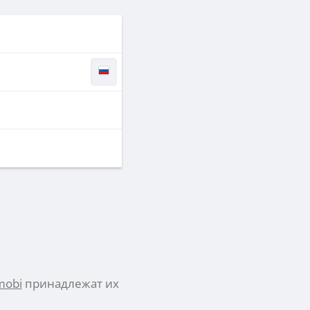
mobi
принадлежат их