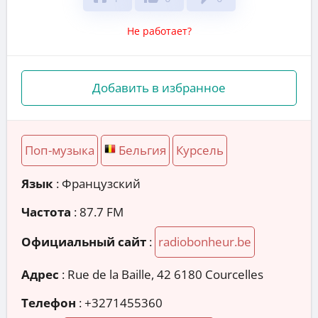
Не работает?
Добавить в избранное
Поп-музыка
Бельгия
Курсель
Язык
: Французский
Частота
: 87.7 FM
Официальный сайт
:
radiobonheur.be
Адрес
:
Rue de la Baille, 42 6180 Courcelles
Телефон
:
+3271455360