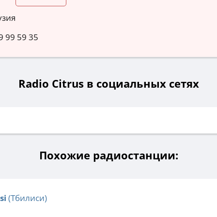
узия
9 99 59 35
Radio Citrus в социальных сетях
Похожие радиостанции:
si
(Тбилиси)