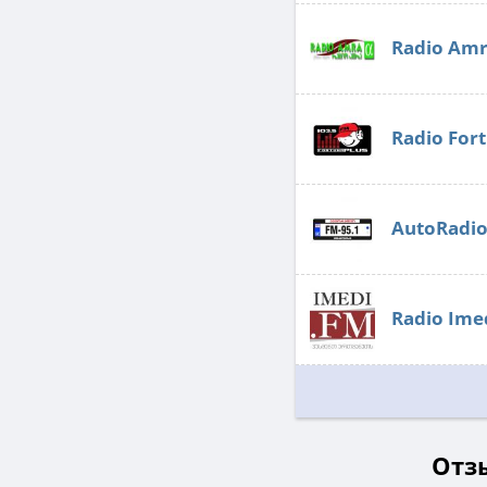
Radio Am
Radio Fort
AutoRadio
Radio Ime
Отзы