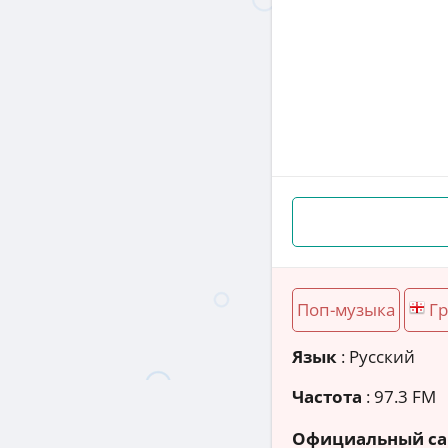
Поп-музыка
Гр
Язык
: Русский
Частота
: 97.3 FM
Официальный са