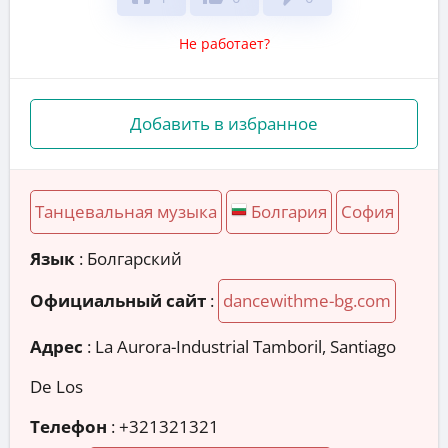
Не работает?
Добавить в избранное
Танцевальная музыка
Болгария
София
Язык
: Болгарский
Официальный сайт
:
dancewithme-bg.com
Адрес
:
La Aurora-Industrial Tamboril, Santiago
De Los
Телефон
:
+321321321