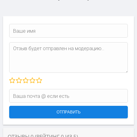
ОТЗЫВЫ
0
(РЕЙТИНГ
0
ИЗ
5
)