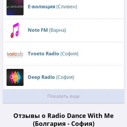
E-волюция
(Сливен)
Note FM
(Варна)
Tvoeto Radio
(София)
Deep Radio
(София)
Показать еще
Отзывы о Radio Dance With Me
(Болгария - София)