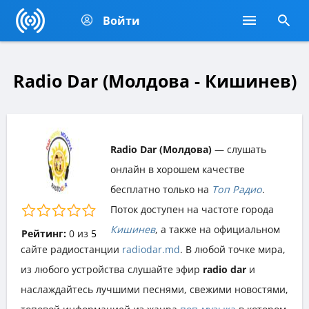
Войти
Radio Dar (Молдова - Кишинев)
Radio Dar (Молдова)
— слушать
онлайн в хорошем качестве
бесплатно только на
Топ Радио
.
Поток доступен на частоте города
Кишинев
, а также на официальном
Рейтинг:
0
из
5
сайте радиостанции
radiodar.md
. В любой точке мира,
из любого устройства слушайте эфир
radio dar
и
наслаждайтесь лучшими песнями, свежими новостями,