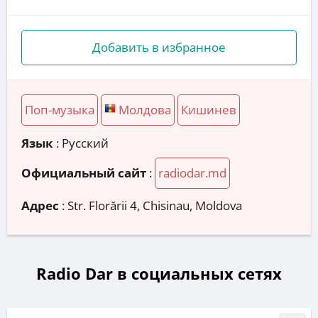
Добавить в избранное
Поп-музыка
Молдова
Кишинев
Язык
: Русский
Официальный сайт
:
radiodar.md
Адрес
:
Str. Florării 4, Chisinau, Moldova
Radio Dar в социальных сетях