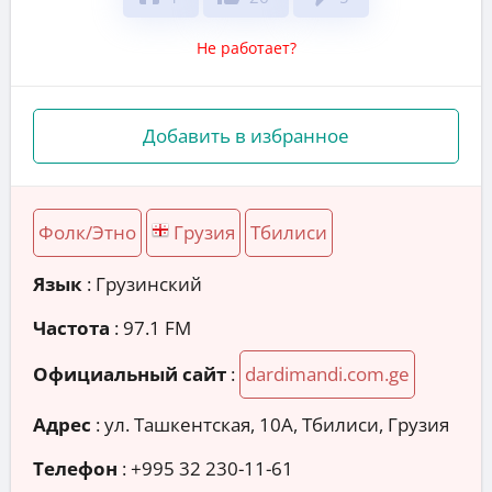
Не работает?
Добавить в избранное
Фолк/Этно
Грузия
Тбилиси
Язык
: Грузинский
Частота
: 97.1 FM
Официальный сайт
:
dardimandi.com.ge
Адрес
:
ул. Ташкентская, 10А, Тбилиси, Грузия
Телефон
:
+995 32 230-11-61