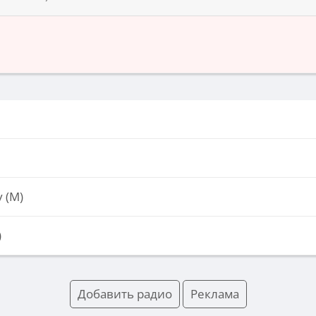
 (М)
)
Добавить радио
Реклама