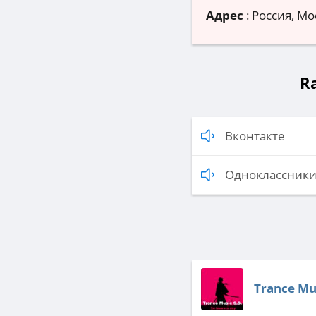
Адрес
:
Россия, Мо
R
Вконтакте
Одноклассник
Trance Mus