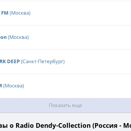
 FM
(Москва)
ion
(Москва)
RK DEEP
(Санкт-Петербург)
M
(Москва)
Показать еще
ы о Radio Dendy-Collection (Россия - М