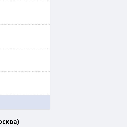
осква)