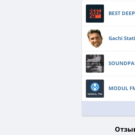
BEST DEEP
Gachi Stat
SOUNDPA
MODUL F
Отзыв