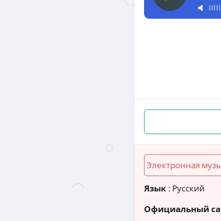
Электронная муз
Язык
: Русский
Официальный са