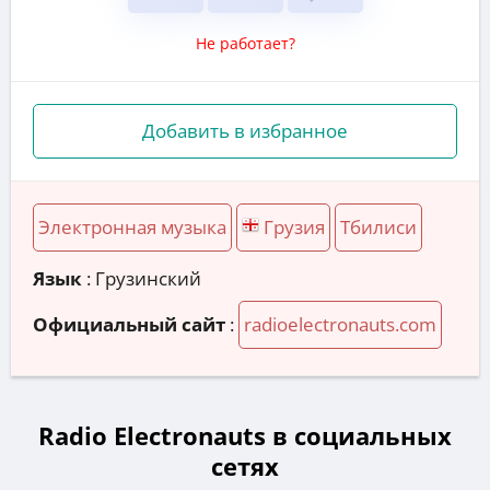
Не работает?
Добавить в избранное
Электронная музыка
Грузия
Тбилиси
Язык
: Грузинский
Официальный сайт
:
radioelectronauts.com
Radio Electronauts в социальных
сетях