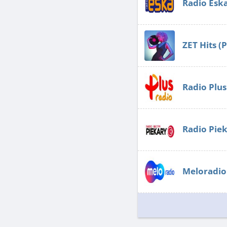
Radio Esk
ZET Hits (
Radio Plus
Radio Pie
Meloradio