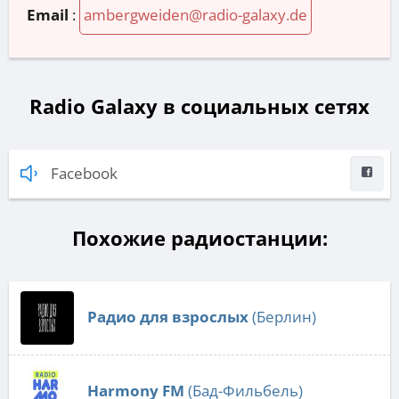
Email
:
ambergweiden@radio-galaxy.de
Radio Galaxy в социальных сетях
Facebook
Похожие радиостанции:
Радио для взрослых
(Берлин)
Harmony FM
(Бад-Фильбель)