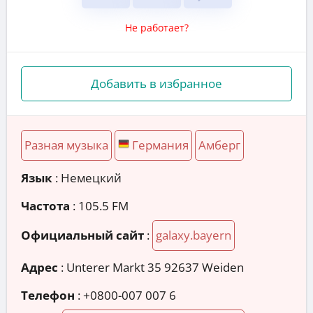
Не работает?
Добавить в избранное
Разная музыка
Германия
Амберг
Язык
: Немецкий
Частота
: 105.5 FM
Официальный сайт
:
galaxy.bayern
Адрес
:
Unterer Markt 35 92637 Weiden
Телефон
:
+0800-007 007 6